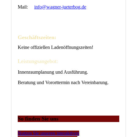
Mail:
info@wagner-jueterbog.de
Geschäftszeiten:
Keine offiziellen Ladenöffnungszeiten!
Leistungsangebot:
Innenraumplanung und Ausführung.
Beratung und Vororttermin nach Vereinbarung.
So finden Sie uns
Nutzen Sie unseren interaktiven