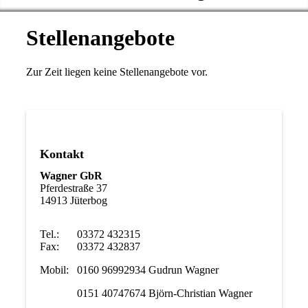
Stellenangebote
Zur Zeit liegen keine Stellenangebote vor.
Kontakt
Wagner GbR
Pferdestraße 37
14913 Jüterbog
Tel.:
03372 432315
Fax:
03372 432837
Mobil:
0160 96992934 Gudrun Wagner
0151 40747674 Björn-Christian Wagner